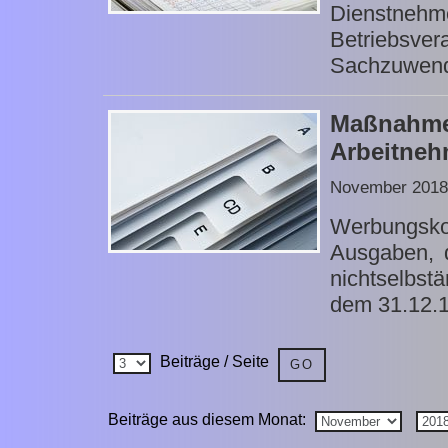
Dienstn
Betriebsver
Sachzuwend
Maßnahm
Arbeitneh
November 2018
Werbungsk
Ausgaben, 
nichtselbs
dem 31.12.18
Beiträge / Seite
Beiträge aus diesem Monat: