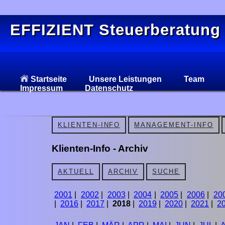
EFFIZIENT Steuerberatung
Startseite
Unsere Leistungen
Team
Impressum
Datenschutz
KLIENTEN-INFO
MANAGEMENT-INFO
Klienten-Info - Archiv
AKTUELL
ARCHIV
SUCHE
2001
|
2002
|
2003
|
2004
|
2005
|
2006
|
20
|
2016
|
2017
|
2018
|
2019
|
2020
|
2021
|
2