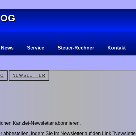
 OG
News
Service
Steuer-Rechner
Kontakt
FO
NEWSLETTER
ichen Kanzlei-Newsletter abonnieren.
r abbestellen, indem Sie im Newsletter auf den Link "Newslette