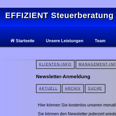
EFFIZIENT Steuerberatung
Startseite
Unsere Leistungen
Team
KLIENTEN-INFO
MANAGEMENT-IN
Newsletter-Anmeldung
AKTUELL
ARCHIV
SUCHE
Hier können Sie kostenlos unseren monatl
Sie können den Newsletter jederzeit wiede