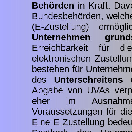
Behörden
in Kraft. Davo
Bundesbehörden, welch
(E-Zustellung) ermögl
Unternehmen
grund
Erreichbarkeit für
elektronischen Zustellu
bestehen für Unternehm
des
Unterschreitens
Abgabe von UVAs verpf
eher im Ausnahme
Voraussetzungen für die 
Eine E-Zustellung bede