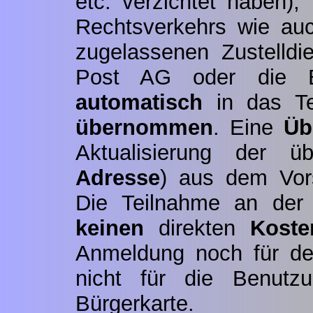
etc. verzichtet haben),
Rechtsverkehrs wie auc
zugelassenen Zustelldie
Post AG oder die B
automatisch
in das Te
übernommen
. Eine
Üb
Aktualisierung der 
Adresse
) aus dem Vor
Die Teilnahme an der 
keinen
direkten
Koste
Anmeldung noch für de
nicht für die Benutz
Bürgerkarte.