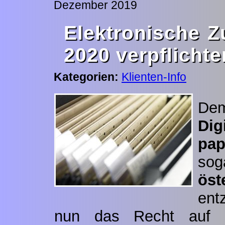
Dezember 2019
Elektronische Z
2020 verpflicht
Kategorien:
Klienten-Info
De
Dig
pap
sog
öst
ent
nun das Recht auf