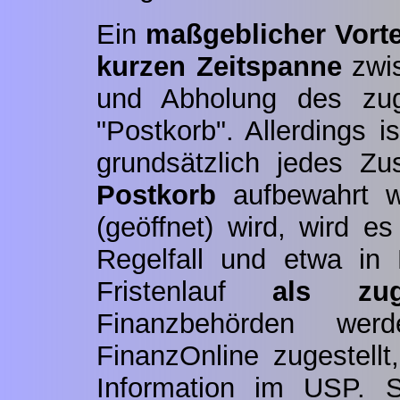
Ein
maßgeblicher Vorte
kurzen Zeitspanne
zwis
und Abholung des zug
"Postkorb". Allerdings 
grundsätzlich jedes Zu
Postkorb
aufbewahrt wi
(geöffnet) wird, wird e
Regelfall und etwa in 
Fristenlauf
als zuge
Finanzbehörden wer
FinanzOnline zugestellt,
Information im USP. S