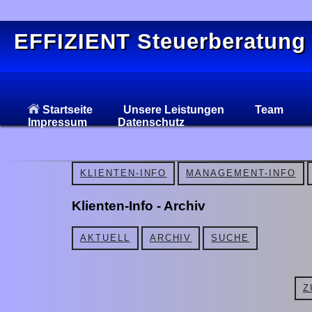
EFFIZIENT Steuerberatung
Startseite
Unsere Leistungen
Team
Impressum
Datenschutz
KLIENTEN-INFO
MANAGEMENT-INFO
Klienten-Info - Archiv
AKTUELL
ARCHIV
SUCHE
Z