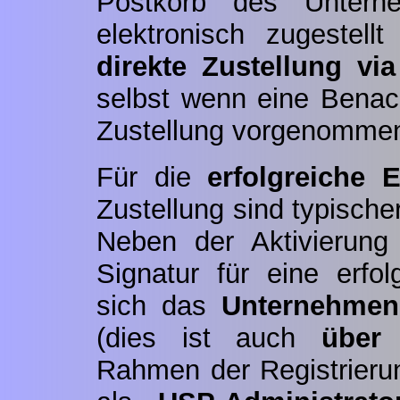
Postkorb des Unterne
elektronisch zugestell
direkte Zustellung via
selbst wenn eine Benach
Zustellung vorgenommen
Für die
erfolgreiche E
Zustellung sind typisch
Neben der Aktivierung
Signatur für eine erfol
sich das
Unternehmen
(dies ist auch
über
Rahmen der Registrieru