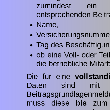
zumindest ein B
entsprechenden Beit
Name,
Versicherungsnummer
Tag des Beschäftigun
ob eine Voll- oder Te
die betriebliche Mitar
Die für eine
vollstän
Daten sind mit d
Beitragsgrundlagenmeld
muss diese
bis
zu