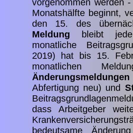
vorgenommen werden - w
Monatshälfte beginnt, ve
den 15. des übernä
Meldung
bleibt jede
monatliche Beitragsgr
2019) hat bis 15. Feb
monatlichen Mel
Änderungsmeldungen
Abfertigung neu) und
S
Beitragsgrundlagenmeld
dass Arbeitgeber weit
Krankenversicherungstr
bedeutsame Änderu