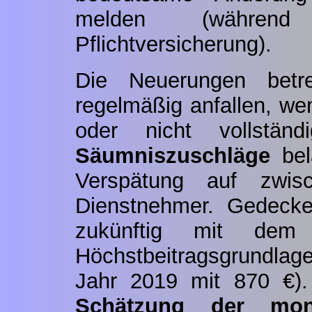
melden (währen
Pflichtversicherung).
Die Neuerungen bet
regelmäßig anfallen, we
oder nicht vollständ
Säumniszuschläge
bel
Verspätung auf zw
Dienstnehmer. Gedecke
zukünftig mit dem 
Höchstbeitragsgrundla
Jahr 2019 mit 870 €).
Schätzung der mona