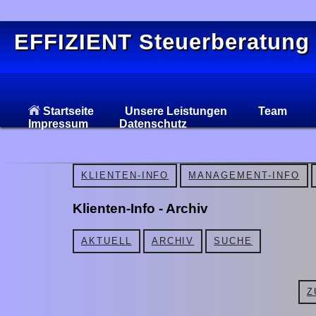
EFFIZIENT Steuerberatung
Startseite
Unsere Leistungen
Team
Impressum
Datenschutz
KLIENTEN-INFO
MANAGEMENT-INFO
Klienten-Info - Archiv
AKTUELL
ARCHIV
SUCHE
Z