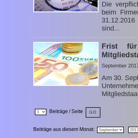
Die verpfli
beim Firme
31.12.2016 
sind...
Frist fü
Mitgliedst
September 201
Am 30. Sept
Unternehmer
Mitgliedstaa
Beiträge / Seite
Beiträge aus diesem Monat: