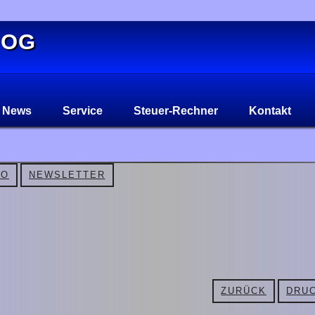
 OG
News
Service
Steuer-Rechner
Kontakt
FO
NEWSLETTER
ZURÜCK
DRUC