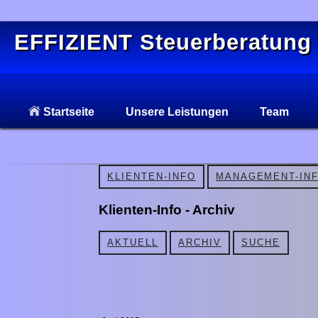
EFFIZIENT Steuerberatung
Startseite
Unsere Leistungen
Team
KLIENTEN-INFO
MANAGEMENT-IN
Klienten-Info - Archiv
AKTUELL
ARCHIV
SUCHE