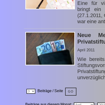
Eine für vi
bringt ein
(27.1.2011,
war eine ante
Neue Me
Privatstif
April 2011
Wie bereits
Stiftungsvor
Privatst
unverzüglich
Beiträge / Seite
Beiträge aus diesem Monat: