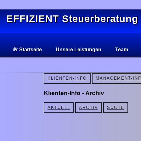
EFFIZIENT Steuerberatung
Startseite
Unsere Leistungen
Team
KLIENTEN-INFO
MANAGEMENT-IN
Klienten-Info - Archiv
AKTUELL
ARCHIV
SUCHE