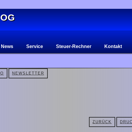
 OG
News
Service
Steuer-Rechner
Kontakt
FO
NEWSLETTER
ZURÜCK
DRUC