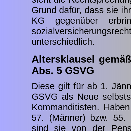
Grund dafür, dass sie ihr
KG gegenüber erbrin
sozialversicherungsre
unterschiedlich.
Altersklausel gemäß
Abs. 5 GSVG
Diese gilt für ab 1. Jä
GSVG als Neue selbstst
Kommanditisten. Haben
57. (Männer) bzw. 55. 
sind sie von der Pensio