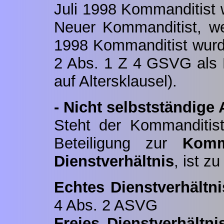
Juli 1998 Kommanditist w
Neuer Kommanditist, w
1998 Kommanditist wurd
2 Abs. 1 Z 4 GSVG als 
auf Altersklausel).
- Nicht selbstständige 
Steht der Kommanditist
Beteiligung zur
Komma
Dienstverhältnis
, ist z
Echtes Dienstverhältni
4 Abs. 2 ASVG
Freies Dienstverhältni