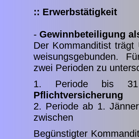
:: Erwerbstätigkeit
-
Gewinnbeteiligung als
Der Kommanditist trägt 
weisungsgebunden. Für
zwei Perioden zu unters
1. Periode bis 3
Pflichtversicherung
2. Periode ab 1. Jänner
zwischen
Begünstigter Kommanditi