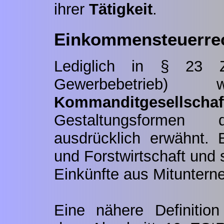
ihrer
Tätigkeit
.
Einkommensteuerrec
Lediglich in § 23 
Gewerbebetrieb) 
Kommanditgesellschaf
Gestaltungsformen d
ausdrücklich erwähnt.
und Forstwirtschaft und s
Einkünfte aus Mituntern
Eine nähere Definition