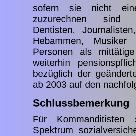
sofern sie nicht ein
zuzurechnen sind (z
Dentisten, Journalisten
Hebammen, Musiker et
Personen als mittätig
weiterhin pensionspflic
bezüglich der geändert
ab 2003 auf den nachfol
Schlussbemerkung
Für Kommanditisten
Spektrum sozialversiche