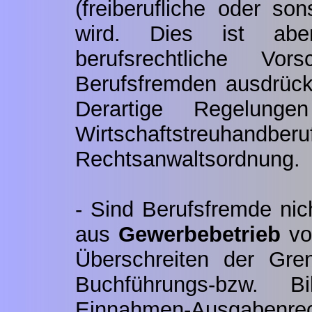
(freiberufliche oder son
wird. Dies ist aber
berufsrechtliche Vors
Berufsfremden ausdrück
Derartige Regelung
Wirtschaftstreuhan
Rechtsanwaltsordnung.
- Sind Berufsfremde nic
aus
Gewerbebetrieb
vo
Überschreiten der G
Buchführungs-bzw. Bil
Einnahmen-Ausgabenre