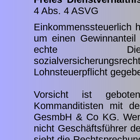
4 Abs. 4 ASVG
Einkommenssteuerlich ha
um einen Gewinnanteil 
echte Dien
sozialversicherungsrec
Lohnsteuerpflicht gegeb
Vorsicht ist gebote
Kommanditisten mit d
GesmbH & Co KG. Wenn
nicht Geschäftsführer 
sieht die Rechtsprechung 