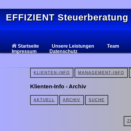
EFFIZIENT Steuerberatung
Startseite
Unsere Leistungen
Team
Impressum
Datenschutz
KLIENTEN-INFO
MANAGEMENT-INFO
Klienten-Info - Archiv
AKTUELL
ARCHIV
SUCHE
Z