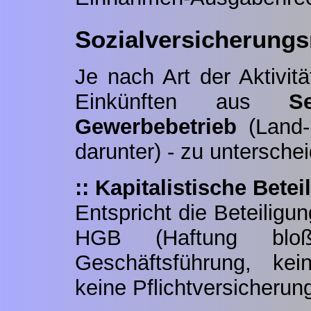
Sozialversicherungsr
Je nach Art der Aktivit
Einkünften aus
S
Gewerbebetrieb
(Land- 
darunter) - zu untersche
:: Kapitalistische Betei
Entspricht die Beteiligu
HGB (Haftung bloß
Geschäftsführung, kei
keine Pflichtversicherun