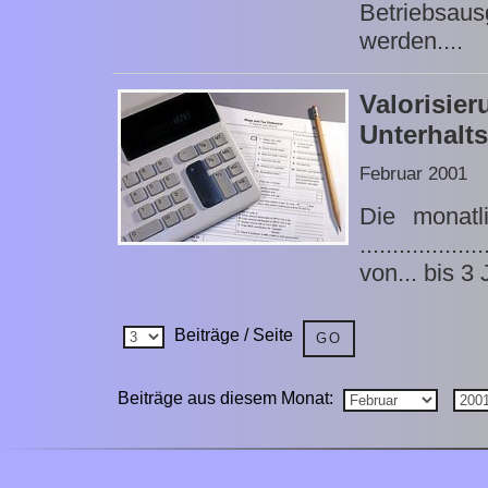
Betriebsau
werden....
Valoris
Unterhalt
Februar 2001
Die monatl
..............
von... bis 3 
Beiträge / Seite
Beiträge aus diesem Monat: