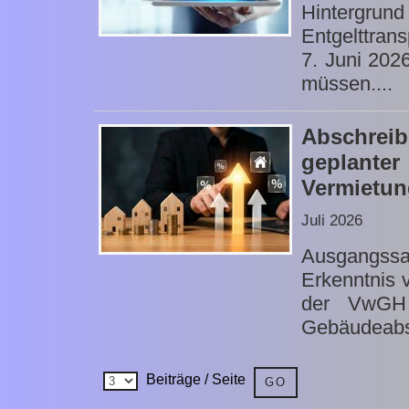
Hintergrun
Entgelttrans
7. Juni 202
müssen....
Abschrei
geplanter
Vermietun
Juli 2026
Ausgangssa
Erkenntnis 
der VwGH 
Gebäudeabsc
Beiträge / Seite