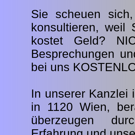
Sie scheuen sich,
konsultieren, weil
kostet Geld? N
Besprechungen und
bei uns KOSTENLO
In unserer Kanzlei
in 1120 Wien, ber
überzeugen dur
Erfahrung und uns