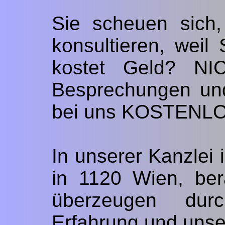
Sie scheuen sich,
konsultieren, weil
kostet Geld? N
Besprechungen und
bei uns KOSTENLO
In unserer Kanzlei
in 1120 Wien, ber
überzeugen dur
Erfahrung und uns